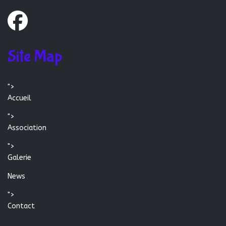
Site Map
">
Accueil
">
Association
">
Galerie
News
">
Contact