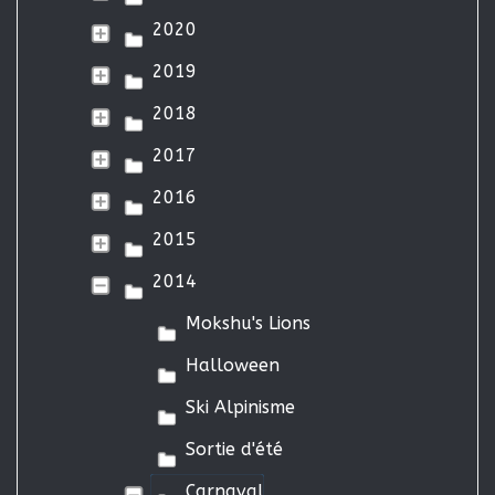
2020
2019
2018
2017
2016
2015
2014
Mokshu's Lions
Halloween
Ski Alpinisme
Sortie d'été
Carnaval