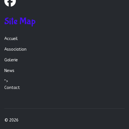
Site Map
Accueil
Association
Galerie
News
">
Contact
© 2026