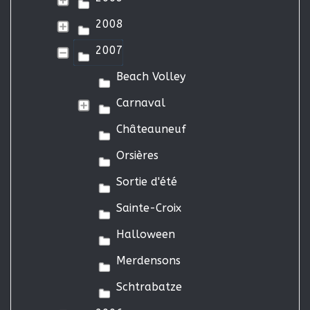
2008
2007
Beach Volley
Carnaval
Châteauneuf
Orsières
Sortie d'été
Sainte-Croix
Halloween
Merdensons
Schtrabatze