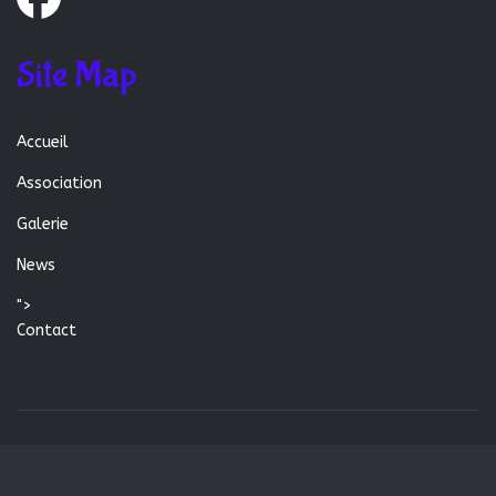
Site Map
Accueil
Association
Galerie
News
">
Contact
© 2026