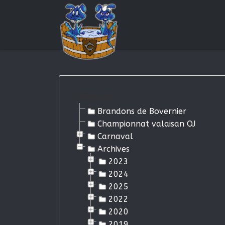
Categories
Brandons de Bovernier
Championnat valaisan OJ
Carnaval
Archives
2023
2024
2025
2022
2020
2019