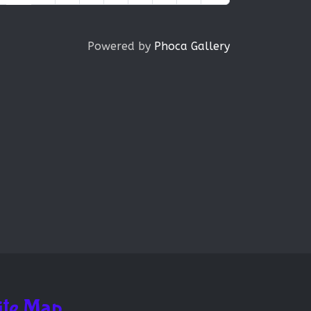
Powered by
Phoca Gallery
ite Map