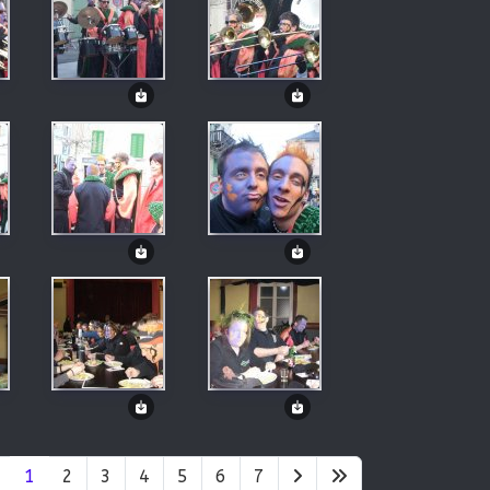
1
2
3
4
5
6
7