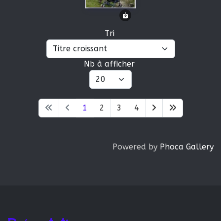
Tri
Nb à afficher
1
2
3
4
Powered by
Phoca Gallery