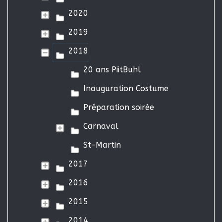
2020
2019
2018
20 ans PiitBuhl
Inauguration Costume
Préparation soirée
Carnaval
St-Martin
2017
2016
2015
2014