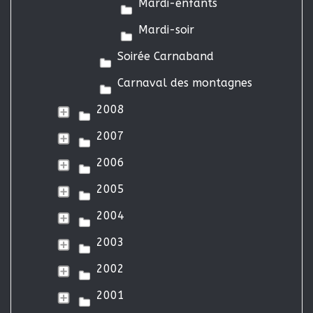
Mardi-enfants
Mardi-soir
Soirée Carnaband
Carnaval des montagnes
2008
2007
2006
2005
2004
2003
2002
2001