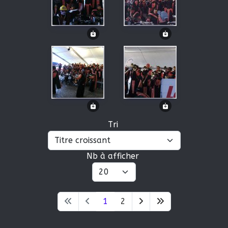
Tri
Nb à afficher
1
2