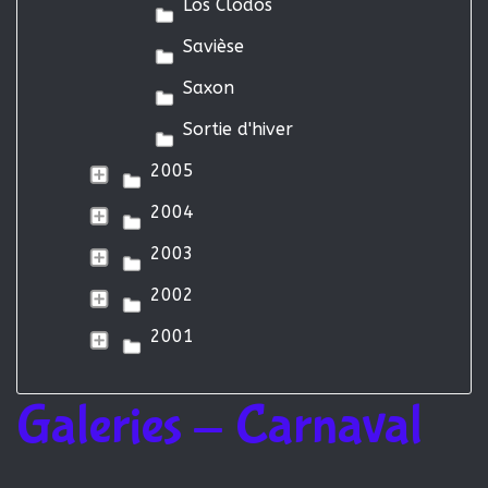
Los Clodos
Savièse
Saxon
Sortie d'hiver
2005
2004
2003
2002
2001
Galeries - Carnaval