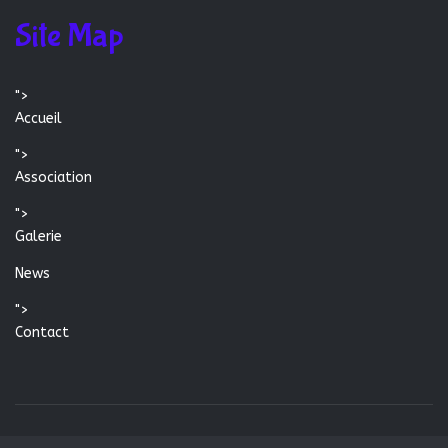
Site Map
">
Accueil
">
Association
">
Galerie
News
">
Contact
© 2026