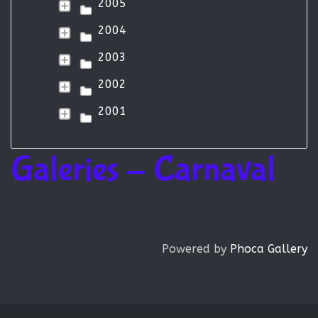
2005
2004
2003
2002
2001
Galeries - Carnaval
Powered by
Phoca Gallery