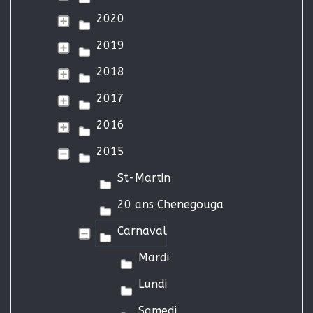
2020
2019
2018
2017
2016
2015
St-Martin
20 ans Chenegouga
Carnaval
Mardi
Lundi
Samedi