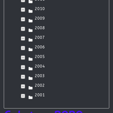
2010
2009
2008
2007
2006
2005
2004
2003
2002
2001