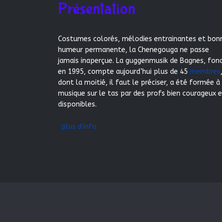
Présentation
Costumes colorés, mélodies entrainantes et bon
humeur permanente, la Chenegouga ne passe
jamais inaperçue. La guggenmusik de Bagnes, fon
en 1995, compte aujourd’hui plus de 45
membres
dont la moitié, il faut le préciser, a été formée à
musique sur le tas par des profs bien courageux 
disponibles.
plus d'info
© 2026