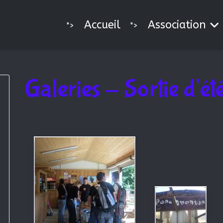
Accueil
Association
">
">
Galeries - Sortie d'ét