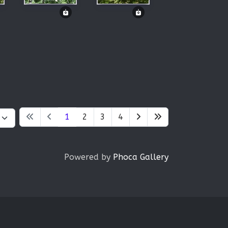
1
2
3
4
Powered by
Phoca Gallery