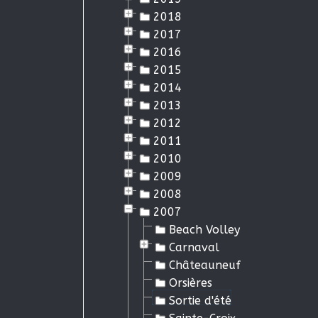
2018
2017
2016
2015
2014
2013
2012
2011
2010
2009
2008
2007
Beach Volley
Carnaval
Châteauneuf
Orsières
Sortie d'été