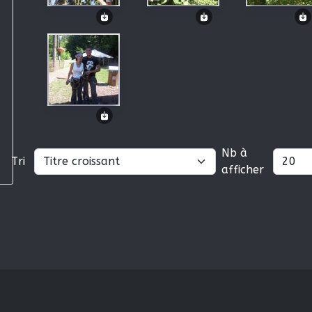
Nb à
Tri
afficher