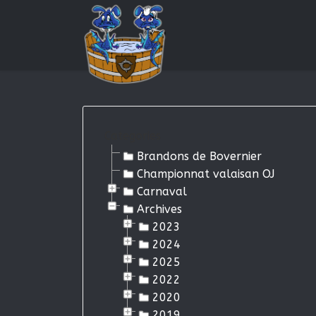
Categories
Brandons de Bovernier
Championnat valaisan OJ
Carnaval
Archives
2023
2024
2025
2022
2020
2019