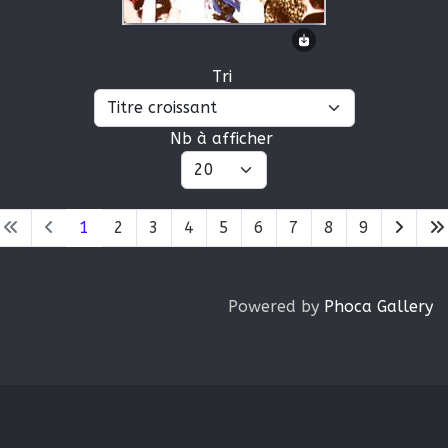
Tri
Nb à afficher
1
2
3
4
5
6
7
8
9
Powered by
Phoca Gallery