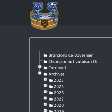
Categories
Brandons de Bovernier
Championnat valaisan OJ
Carnaval
Archives
2023
2024
2025
2022
2020
2019