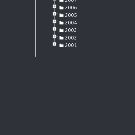
2007
2006
2005
2004
2003
2002
2001