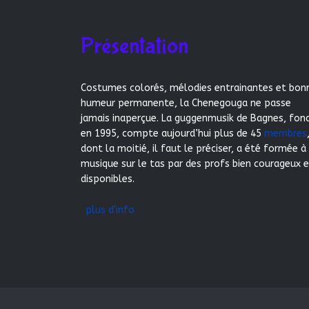
Présentation
Costumes colorés, mélodies entrainantes et bon
humeur permanente, la Chenegouga ne passe
jamais inaperçue. La guggenmusik de Bagnes, fon
en 1995, compte aujourd’hui plus de 45
membres
dont la moitié, il faut le préciser, a été formée à
musique sur le tas par des profs bien courageux 
disponibles.
plus d'info