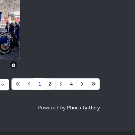
1
2
3
4
Powered by
Phoca Gallery