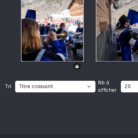
Nb à
Tri
afficher