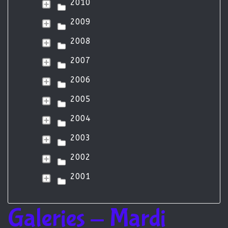
2010
2009
2008
2007
2006
2005
2004
2003
2002
2001
Galeries - Mardi