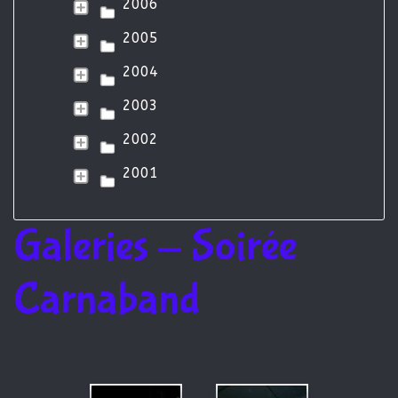
2006
2005
2004
2003
2002
2001
Galeries - Soirée
Carnaband