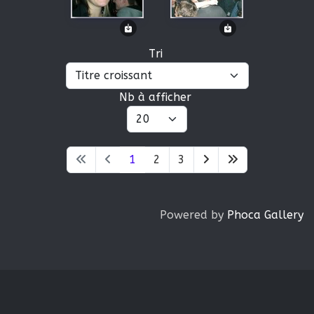
Tri
Nb à afficher
1
2
3
Powered by
Phoca Gallery