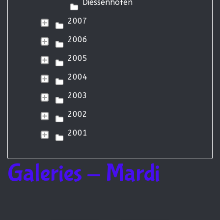
Diessenhofen
2007
2006
2005
2004
2003
2002
2001
Galeries - Mardi