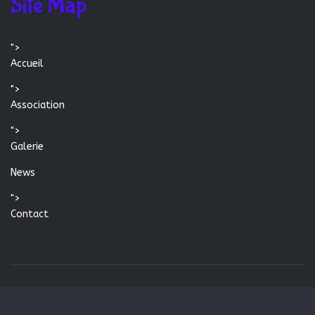
Site Map
">
Accueil
">
Association
">
Galerie
News
">
Contact
© 2026