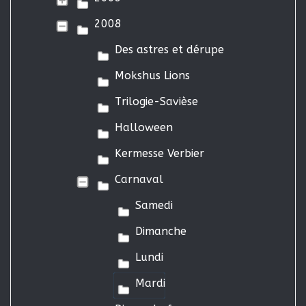
2008
Des astres et dérupe
Mokshus Lions
Trilogie-Savièse
Halloween
Kermesse Verbier
Carnaval
Samedi
Dimanche
Lundi
Mardi