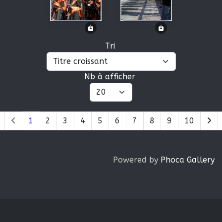
Tri
Nb à afficher
1
2
3
4
5
6
7
8
9
10
Powered by
Phoca Gallery