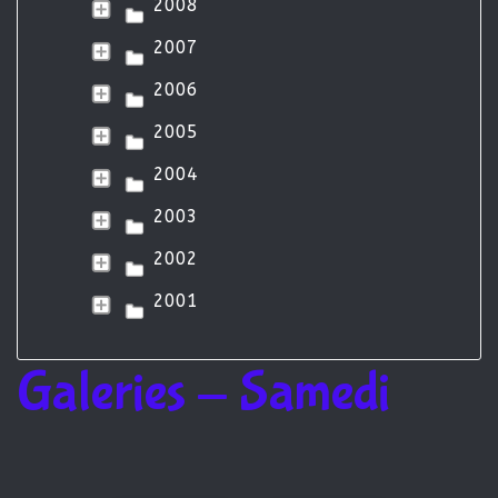
2008
2007
2006
2005
2004
2003
2002
2001
Galeries - Samedi