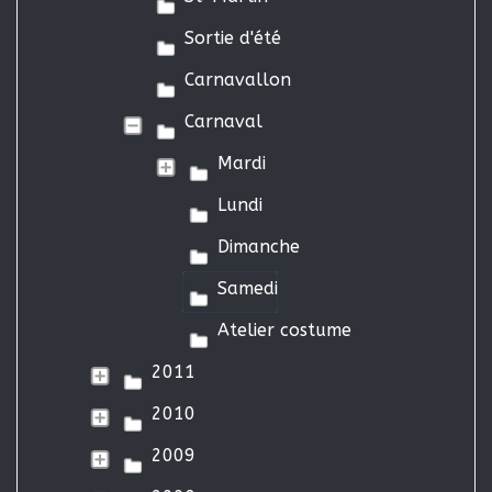
Sortie d'été
Carnavallon
Carnaval
Mardi
Lundi
Dimanche
Samedi
Atelier costume
2011
2010
2009