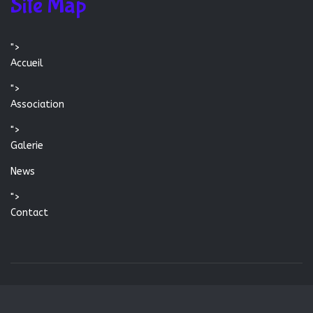
Site Map
">
Accueil
">
Association
">
Galerie
News
">
Contact
© 2026