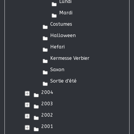
Lundi
Mardi
Costumes
Halloween
Hefari
Kermesse Verbier
Saxon
Sortie d'été
2004
2003
2002
2001