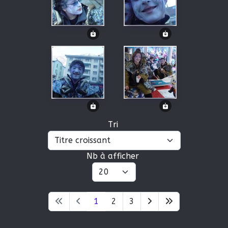
Tri
Nb à afficher
1
2
3