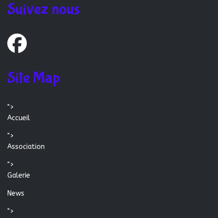
Suivez nous
Site Map
">
Accueil
">
Association
">
Galerie
News
">